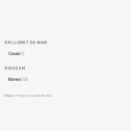
EN
LLORET DE MAR
Casas
(
1
)
PISOS
EN
Blanes
(
13
)
Inicio
Pisos en Lloret de Mar