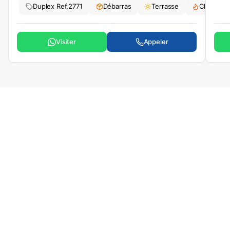
Duplex
Ref.
2771
Débarras
Terrasse
Cheminé
Visiter
Appeler