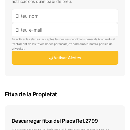
notificacions quan baixi de preu.
En activar les alertes, acceptes les nostres condicions generals i consents el
tractament de les teves dades personals, d'acord amb la nostra política de
privacitat.
Activar Alertes
Fitxa de la Propietat
Descarregar fitxa del Pisos Ref.2799