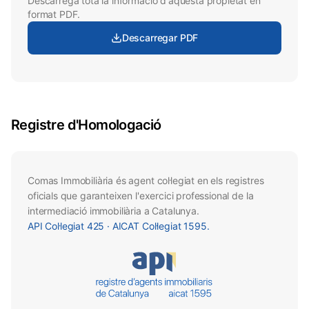
Descarrega tota la informació d'aquesta propietat en
format PDF.
Descarregar PDF
Registre d'Homologació
Comas Immobiliària és agent col·legiat en els registres
oficials que garanteixen l'exercici professional de la
intermediació immobiliària a Catalunya.
API
Col·legiat
425 · AICAT
Col·legiat
1595.